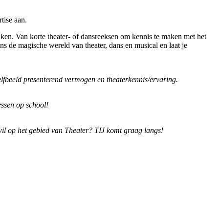
tise aan.
ken. Van korte theater- of dansreeksen om kennis te maken met het
s de magische wereld van theater, dans en musical en laat je
elfbeeld presenterend vermogen en theaterkennis/ervaring.
essen op school!
 wil op het gebied van Theater? TIJ komt graag langs!