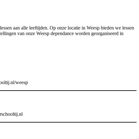
essen aan alle leeftijden. Op onze locatie in Weesp bieden we lessen
rstellingen van onze Weesp dependance worden georganiseerd in
ooltij.nl/weesp
schooltij.nl